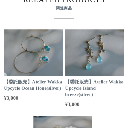
関連商品
【委託販売】Atelier Wakka
【委託販売】Atelier Wakka
Upcycle Ocean Hone(silver)
Upcycle Island
breeze(silver)
¥3,000
¥3,000