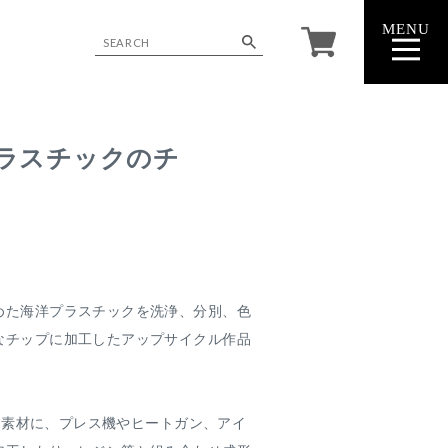
MENU
CLOSE
洋プラスチックのチ
めた海洋プラスチックを洗浄、分別、色
なチップに加工したアップサイクル作品
プを素材に、プレス機やヒートガン、アイ