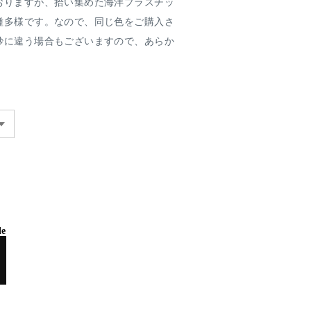
おりますが、拾い集めた海洋プラスチッ
種多様です。なので、同じ色をご購入さ
妙に違う場合もございますので、あらか
le