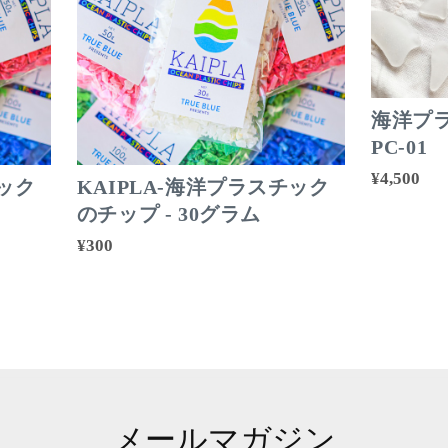
海洋プ
PC-01
¥4,500
チック
KAIPLA-海洋プラスチック
のチップ - 30グラム
¥300
メールマガジン