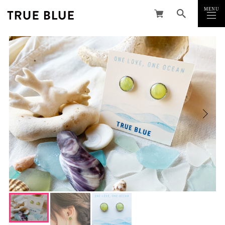
MENU
CLOSE