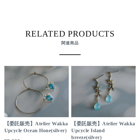
RELATED PRODUCTS
関連商品
【委託販売】Atelier Wakka
【委託販売】Atelier Wakka
Upcycle Ocean Hone(silver)
Upcycle Island
breeze(silver)