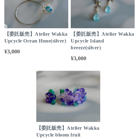
【委託販売】Atelier Wakka
【委託販売】Atelier Wakka
Upcycle Ocean Hone(silver)
Upcycle Island
breeze(silver)
¥3,000
¥3,000
【委託販売】Atelier Wakka
Upcycle bloom fruit