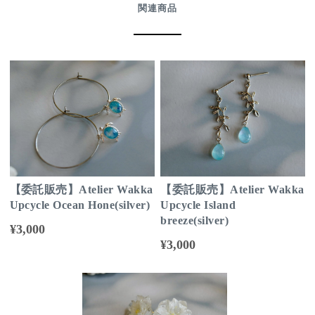
関連商品
【委託販売】Atelier Wakka
【委託販売】Atelier Wakka
Upcycle Ocean Hone(silver)
Upcycle Island
breeze(silver)
¥3,000
¥3,000