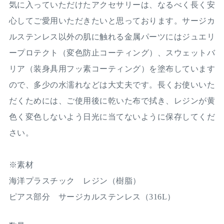
気に入っていただけたアクセサリーは、なるべく長く安
心してご愛用いただきたいと思っております。サージカ
ルステンレス以外の肌に触れる金属パーツにはジュエリ
ープロテクト（変色防止コーティング）、スウェットバ
リア（装身具用フッ素コーティング）を塗布しています
ので、多少の水濡れなどは大丈夫です。長くお使いいた
だくためには、ご使用後に乾いた布で拭き、レジンが黄
色く変色しないよう日光に当てないように保存してくだ
さい。
※素材
海洋プラスチック レジン（樹脂）
ピアス部分 サージカルステンレス（316L）