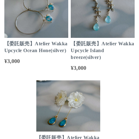
【委託販売】Atelier Wakka
【委託販売】Atelier Wakka
Upcycle Ocean Hone(silver)
Upcycle Island
breeze(silver)
¥3,000
¥3,000
【委託販売】Atelier Wakka