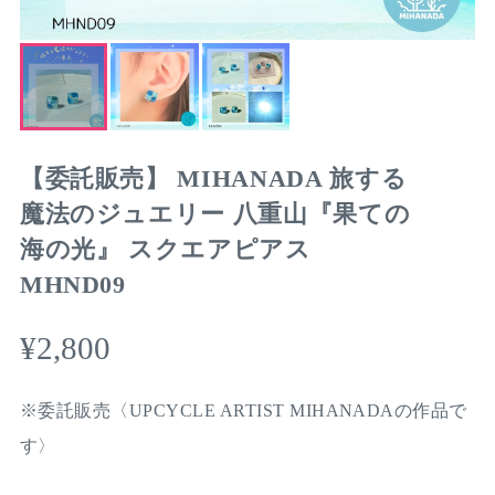
【委託販売】 MIHANADA 旅する
魔法のジュエリー 八重山『果ての
海の光』 スクエアピアス
MHND09
¥2,800
※委託販売〈UPCYCLE ARTIST MIHANADAの作品で
す〉