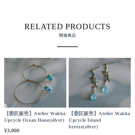
RELATED PRODUCTS
関連商品
【委託販売】Atelier Wakka
【委託販売】Atelier Wakka
Upcycle Ocean Hone(silver)
Upcycle Island
breeze(silver)
¥3,000