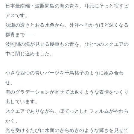
日本最南端・波照間島の海の青を、耳元にそっと宿すピ
アスです。
浅瀬の透きとおる水色から、外洋へ向かうほど深くなる
群青まで——
波照間の海が見せる幾重もの青を、ひとつのスクエアの
中に閉じ込めました。
小さな四つの青いパーツを千鳥格子のように組み合わ
せ、
海のグラデーションが寄せては返すような表情をつくり
出しています。
スクエアでありながら、ぽてっとしたフォルムがやわら
かく、
光を受けるたびに水面のきらめきのような輝きを見せて