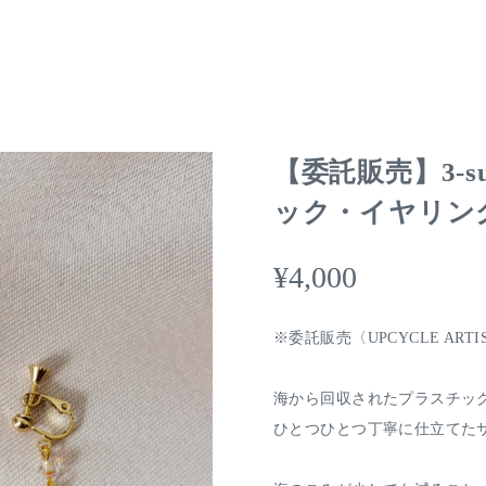
【委託販売】3-s
ック・イヤリング【
¥4,000
※委託販売〈UPCYCLE ARTIS
海から回収されたプラスチッ
ひとつひとつ丁寧に仕立てた