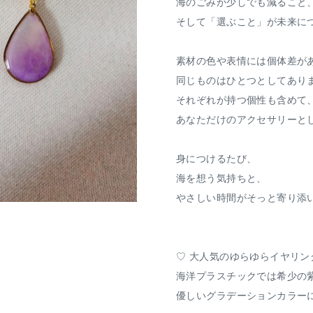
海のごみが少しでも減ること
そして「選ぶこと」が未来に
素材の色や表情には個体差が
同じものはひとつとしてあり
それぞれが持つ個性も含めて
あなただけのアクセサリーと
身につけるたび、
海を想う気持ちと、
やさしい時間がそっと寄り添
♡ 大人気のゆらゆらイヤリン
海洋プラスチックでは希少の
優しいグラデーションカラー