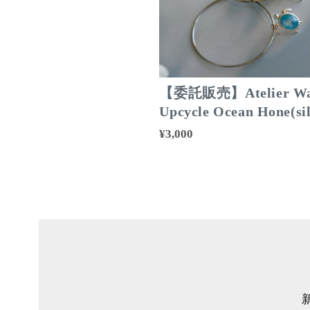
【委託販売】Atelier Wa
Upcycle Ocean Hone(sil
¥3,000