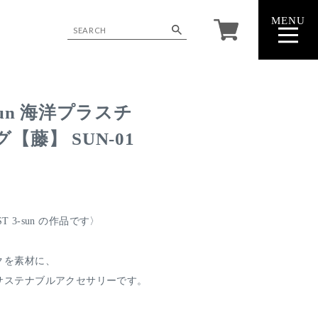
MENU
CLOSE
un 海洋プラスチ
藤】 SUN-01
T 3-sun の作品です〉
クを素材に、
サステナブルアクセサリーです。