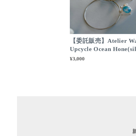
【委託販売】Atelier Wa
Upcycle Ocean Hone(sil
¥3,000