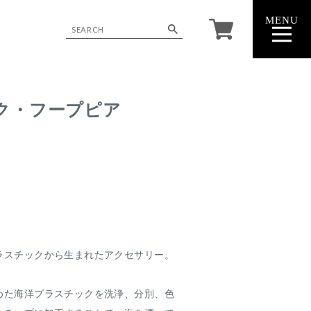
MENU
CLOSE
ク・フープピア
ラスチックから生まれたアクセサリー。
めた海洋プラスチックを洗浄、分別、色