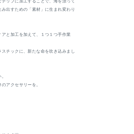
なチップに加工することで、海を漂って
生み出すための「素材」に生まれ変わり
ィアと加工を加えて、１つ１つ手作業
ラスチックに、新たな命を吹き込みまし
い。
けのアクセサリーを。