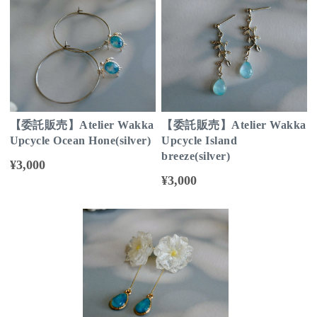
【委託販売】Atelier Wakka
【委託販売】Atelier Wakka
Upcycle Ocean Hone(silver)
Upcycle Island
breeze(silver)
¥3,000
¥3,000